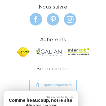
Nous suivre
Adhérents
Se connecter
Espace propriétaire
On en reste là
Comme beaucoup, notre site
site réalisé par
utilise les cookies