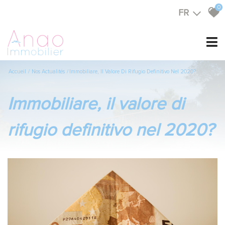
0
FR
Accueil
Nos Actualités
Immobiliare, Il Valore Di Rifugio Definitivo Nel 2020?
immobiliare, il valore di
rifugio definitivo nel 2020?